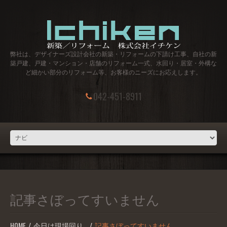
弊社は、デザイナーズ設計会社の新築・リフォームの下請け工事、自社の新
築戸建、戸建・マンション・店舗のリフォーム一式、水回り・居室・外構な
ど細かい部分のリフォーム等、お客様のニーズにお応えします。
042-451-8911
記事さぼってすいません
HOME
今日は現場回り…
記事さぼってすいません