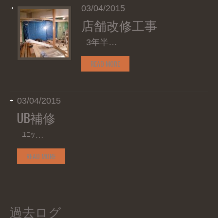
03/04/2015
店舗改修工事
3年半…
READ MORE
03/04/2015
UB補修
ﾕﾆｯ…
READ MORE
過去ログ