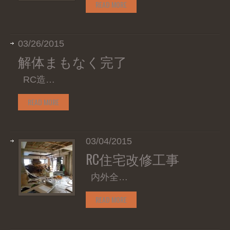
READ MORE
03/26/2015
解体まもなく完了
RC造…
READ MORE
03/04/2015
RC住宅改修工事
内外全…
READ MORE