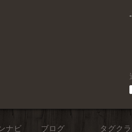
ンナビ
ブログ
タグクラ