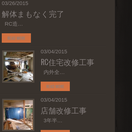
03/26/2015
解体まもなく完了
RC造…
READ MORE
03/04/2015
RC住宅改修工事
内外全…
READ MORE
03/04/2015
店舗改修工事
3年半…