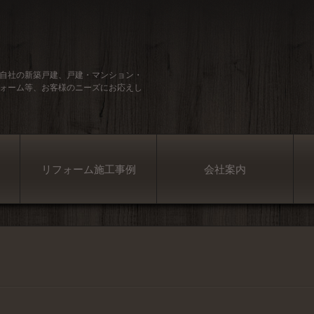
自社の新築戸建、戸建・マンション・
ォーム等、お客様のニーズにお応えし
リフォーム施工事例
会社案内