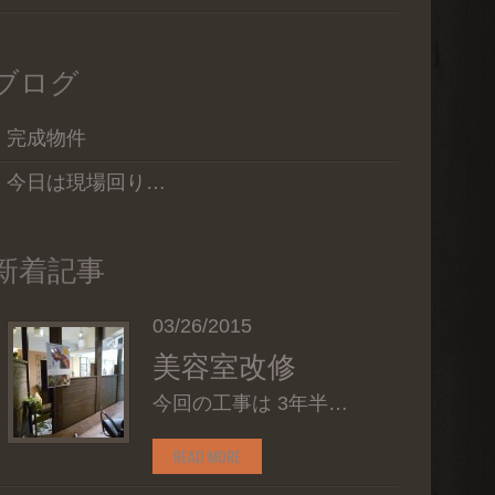
ブログ
完成物件
今日は現場回り…
新着記事
03/26/2015
美容室改修
今回の工事は 3年半…
READ MORE