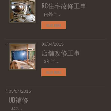
RC住宅改修工事
内外全…
READ MORE
03/04/2015
店舗改修工事
3年半…
READ MORE
03/04/2015
UB補修
ﾕﾆｯ…