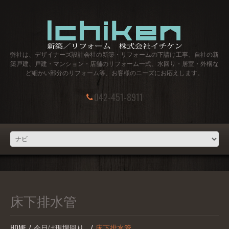
弊社は、デザイナーズ設計会社の新築・リフォームの下請け工事、自社の新
築戸建、戸建・マンション・店舗のリフォーム一式、水回り・居室・外構な
ど細かい部分のリフォーム等、お客様のニーズにお応えします。
042-451-8911
床下排水管
HOME
今日は現場回り…
床下排水管