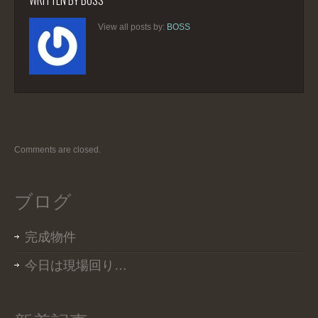
View all posts by:
BOSS
Comments are closed.
ブログ
完成物件
今日は現場回り…