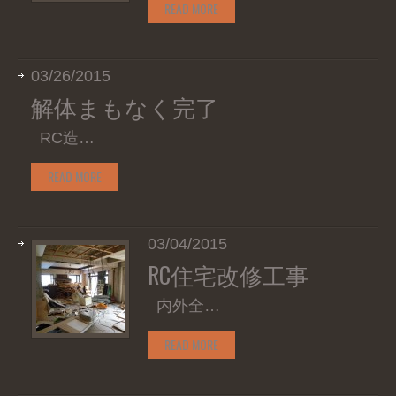
READ MORE
03/26/2015
解体まもなく完了
RC造…
READ MORE
03/04/2015
RC住宅改修工事
内外全…
READ MORE