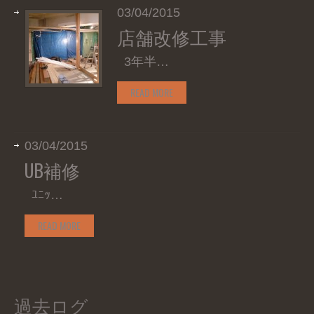
03/04/2015
店舗改修工事
3年半…
READ MORE
03/04/2015
UB補修
ﾕﾆｯ…
READ MORE
過去ログ