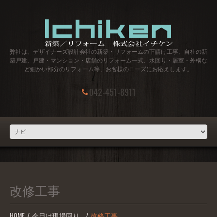
弊社は、デザイナーズ設計会社の新築・リフォームの下請け工事、自社の新
築戸建、戸建・マンション・店舗のリフォーム一式、水回り・居室・外構な
ど細かい部分のリフォーム等、お客様のニーズにお応えします。
042-451-8911
改修工事
HOME
今日は現場回り…
改修工事