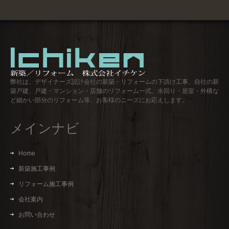
ロ
グ
弊社は、デザイナーズ設計会社の新築・リフォームの下請け工事、自社の新
築戸建、戸建・マンション・店舗のリフォーム一式、水回り・居室・外構な
ど細かい部分のリフォーム等、お客様のニーズにお応えします。
メインナビ
Home
新築施工事例
リフォーム施工事例
会社案内
お問い合わせ