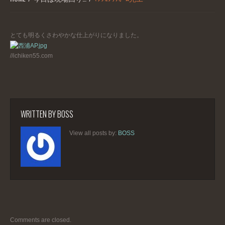
とても明るくさわやかな仕上がりになりました。
//ichiken55.com
WRITTEN BY
BOSS
View all posts by:
BOSS
Comments are closed.