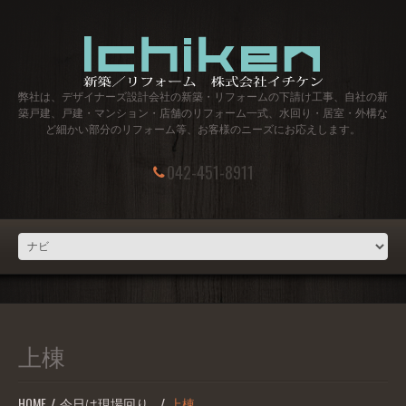
弊社は、デザイナーズ設計会社の新築・リフォームの下請け工事、自社の新
築戸建、戸建・マンション・店舗のリフォーム一式、水回り・居室・外構な
ど細かい部分のリフォーム等、お客様のニーズにお応えします。
042-451-8911
上棟
HOME
今日は現場回り…
上棟