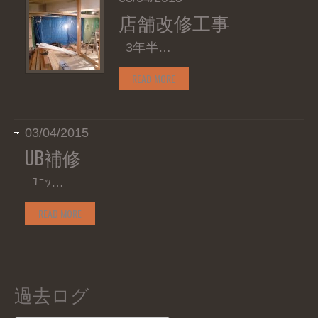
店舗改修工事
3年半…
READ MORE
03/04/2015
UB補修
ﾕﾆｯ…
READ MORE
過去ログ