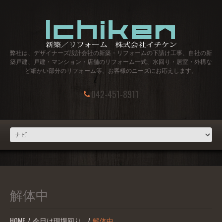
弊社は、デザイナーズ設計会社の新築・リフォームの下請け工事、自社の新
築戸建、戸建・マンション・店舗のリフォーム一式、水回り・居室・外構な
ど細かい部分のリフォーム等、お客様のニーズにお応えします。
042-451-8911
解体中
HOME
今日は現場回り…
解体中