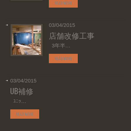
READ MORE
03/04/2015
店舗改修工事
3年半…
READ MORE
03/04/2015
UB補修
ﾕﾆｯ…
READ MORE