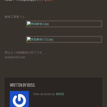
解体工事着々と、、
間もなく内部解体が完了です。。
//ichiken55.com
WRITTEN BY
BOSS
View all posts by:
BOSS