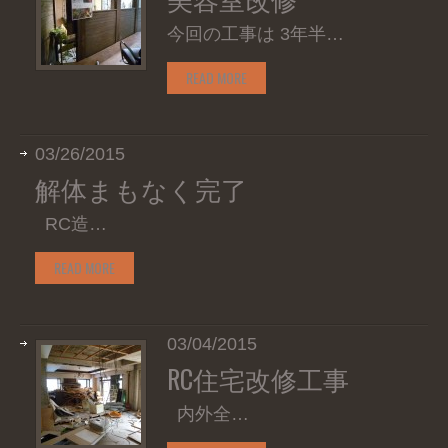
今回の工事は 3年半…
READ MORE
03/26/2015
解体まもなく完了
RC造…
READ MORE
03/04/2015
RC住宅改修工事
内外全…