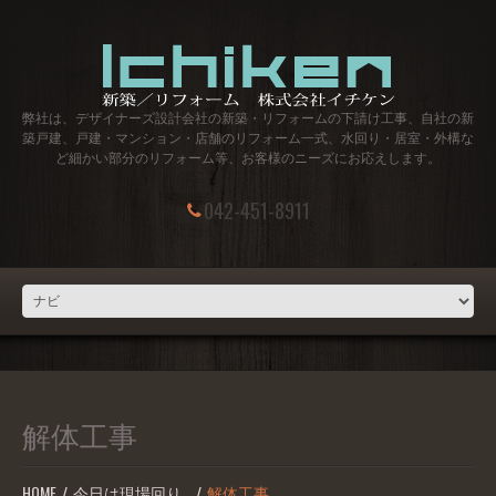
弊社は、デザイナーズ設計会社の新築・リフォームの下請け工事、自社の新
築戸建、戸建・マンション・店舗のリフォーム一式、水回り・居室・外構な
ど細かい部分のリフォーム等、お客様のニーズにお応えします。
042-451-8911
解体工事
HOME
今日は現場回り…
解体工事