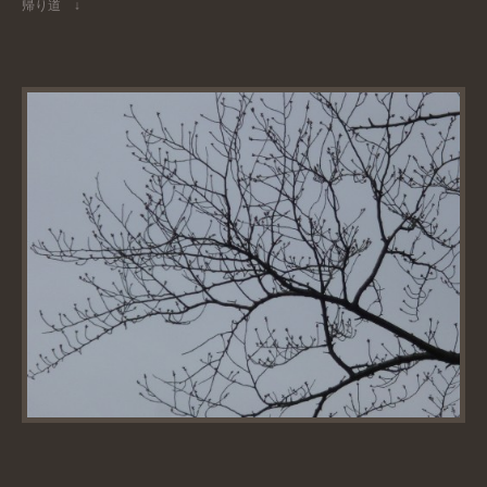
帰り道 ↓