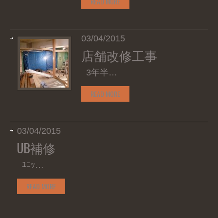
READ MORE
03/04/2015
店舗改修工事
3年半…
READ MORE
03/04/2015
UB補修
ﾕﾆｯ…
READ MORE