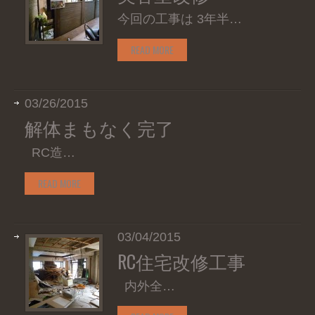
今回の工事は 3年半…
READ MORE
03/26/2015
解体まもなく完了
RC造…
READ MORE
03/04/2015
RC住宅改修工事
内外全…