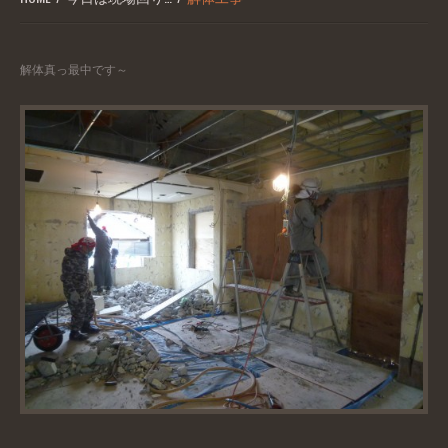
解体真っ最中です～