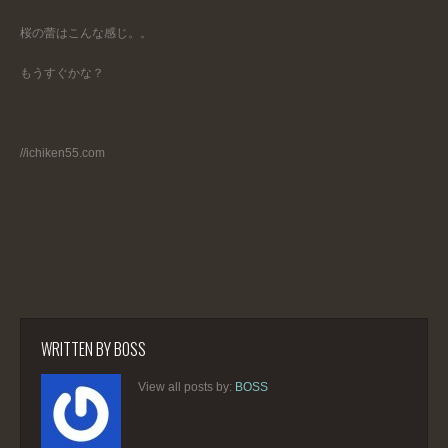
桜の蕾はこんな感じ。。
もうすぐかな？
//ichiken55.com
WRITTEN BY
BOSS
View all posts by:
BOSS