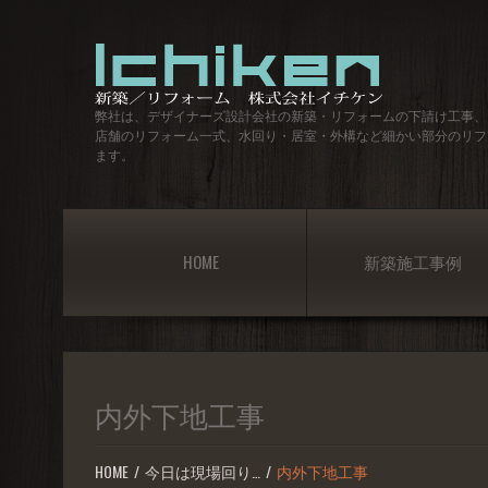
弊社は、デザイナーズ設計会社の新築・リフォームの下請け工事、
店舗のリフォーム一式、水回り・居室・外構など細かい部分のリフ
ます。
HOME
新築施工事例
内外下地工事
HOME
今日は現場回り…
内外下地工事