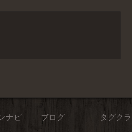
ンナビ
ブログ
タグクラ