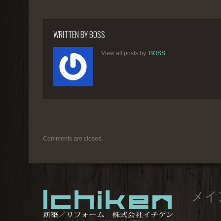
WRITTEN BY
BOSS
View all posts by:
BOSS
Comments are closed.
メイ