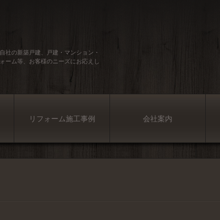
自社の新築戸建、戸建・マンション・
ォーム等、お客様のニーズにお応えし
リフォーム施工事例
会社案内