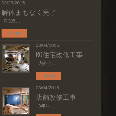
03/26/2015
解体まもなく完了
RC造…
READ MORE
03/04/2015
RC住宅改修工事
内外全…
READ MORE
03/04/2015
店舗改修工事
3年半…