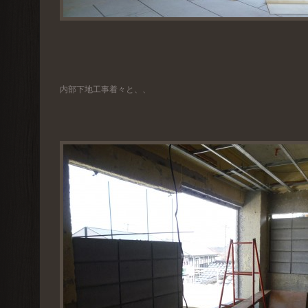
内部下地工事着々と、、