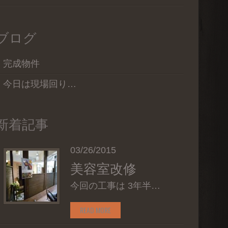
ブログ
完成物件
今日は現場回り…
新着記事
03/26/2015
美容室改修
今回の工事は 3年半…
READ MORE