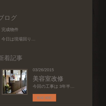
ブログ
完成物件
今日は現場回り…
新着記事
03/26/2015
美容室改修
今回の工事は 3年半…
READ MORE