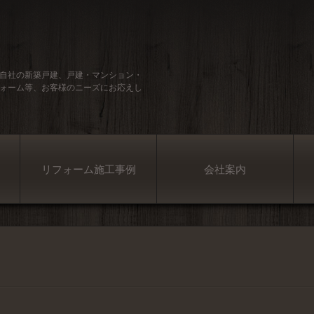
自社の新築戸建、戸建・マンション・
ォーム等、お客様のニーズにお応えし
リフォーム施工事例
会社案内