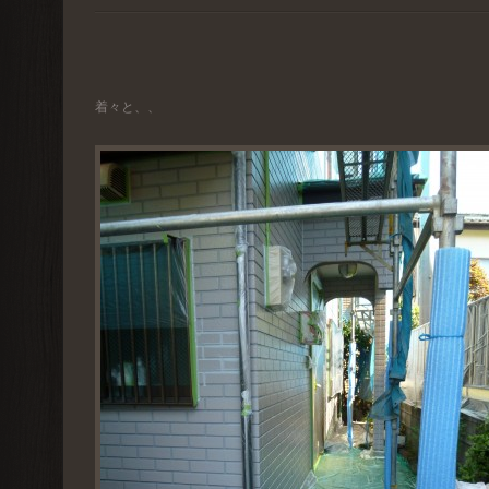
着々と、、