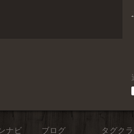
ンナビ
ブログ
タグクラ