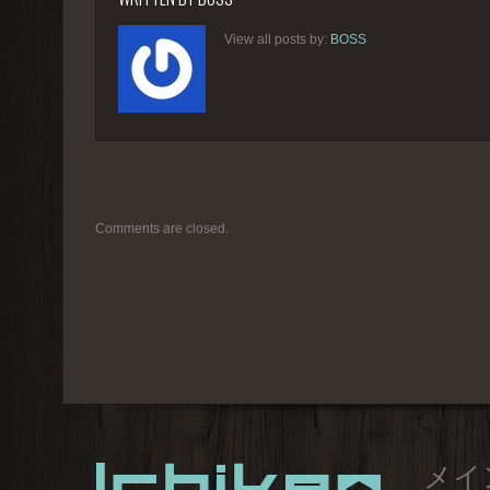
View all posts by:
BOSS
Comments are closed.
メイ