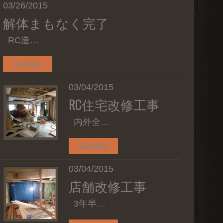
03/26/2015
解体まもなく完了
RC造…
READ MORE
03/04/2015
RC住宅改修工事
内外全…
READ MORE
03/04/2015
店舗改修工事
3年半…