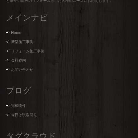
ど細かい部分のリフォーム等、お客様のニーズにお応えします。
メインナビ
Home
新築施工事例
リフォーム施工事例
会社案内
お問い合わせ
ブログ
完成物件
今日は現場回り…
タグクラウド