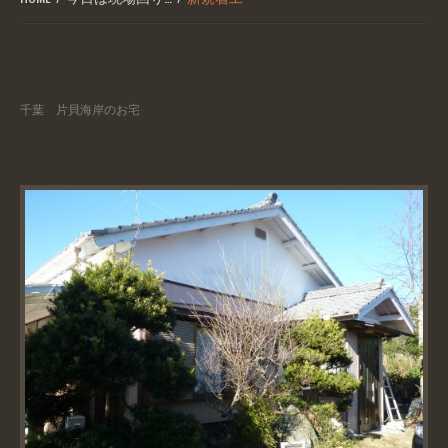
千葉 片貝海岸のお宅