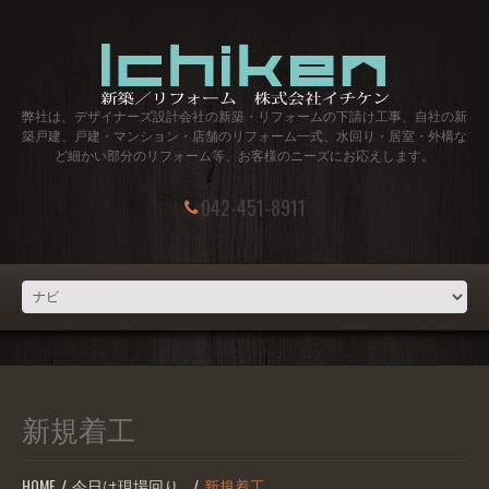
弊社は、デザイナーズ設計会社の新築・リフォームの下請け工事、自社の新
築戸建、戸建・マンション・店舗のリフォーム一式、水回り・居室・外構な
ど細かい部分のリフォーム等、お客様のニーズにお応えします。
042-451-8911
新規着工
HOME
今日は現場回り…
新規着工