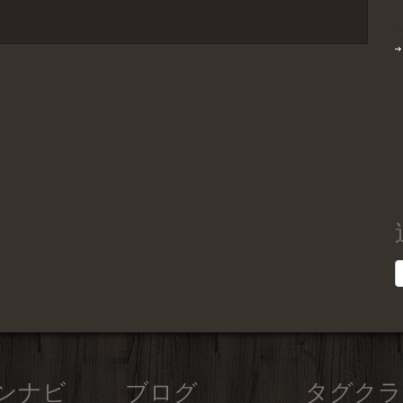
ンナビ
ブログ
タグクラ