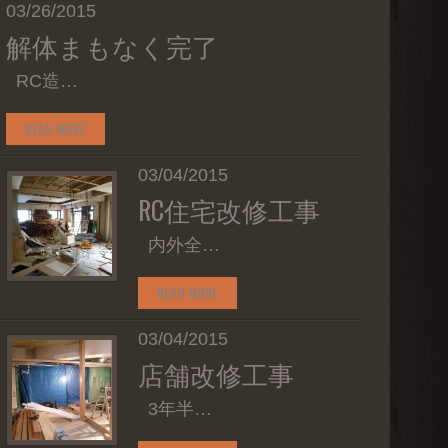
03/26/2015
解体まもなく完了
RC造…
READ MORE
03/04/2015
RC住宅改修工事
内外全…
READ MORE
03/04/2015
店舗改修工事
3年半…