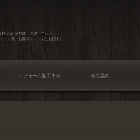
自社の新築戸建、戸建・マンション・
ォーム等、お客様のニーズにお応えし
リフォーム施工事例
会社案内