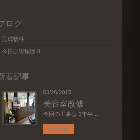
ブログ
完成物件
今日は現場回り…
新着記事
03/26/2015
美容室改修
今回の工事は 3年半…
READ MORE