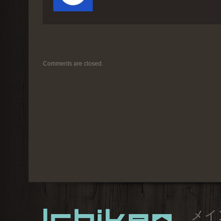
Comments are closed.
メイ