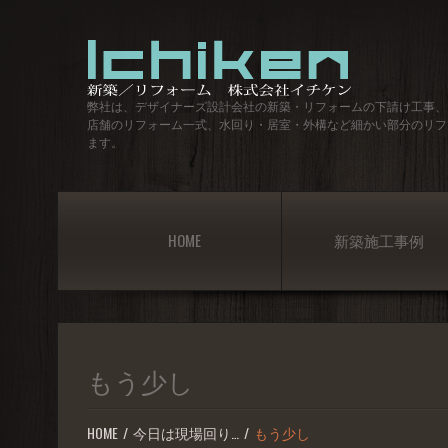
弊社は、デザイナーズ設計会社の新築・リフォームの下請け工事、
店舗のリフォーム一式、水回り・居室・外構など細かい部分のリフ
ます。
HOME
新築施工事例
もう少し
HOME
今日は現場回り…
もう少し