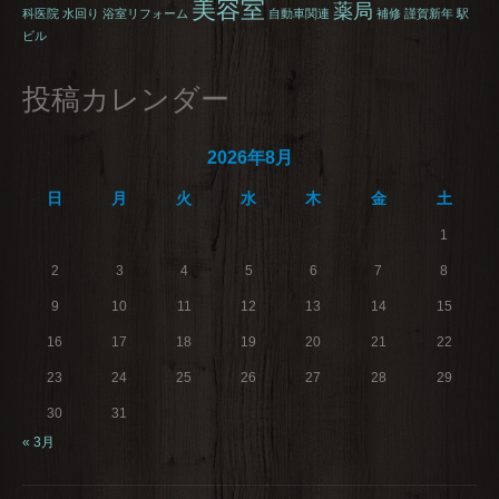
美容室
薬局
科医院
水回り
浴室リフォーム
自動車関連
補修
謹賀新年
駅
ビル
投稿カレンダー
2026年8月
日
月
火
水
木
金
土
1
2
3
4
5
6
7
8
9
10
11
12
13
14
15
16
17
18
19
20
21
22
23
24
25
26
27
28
29
30
31
« 3月