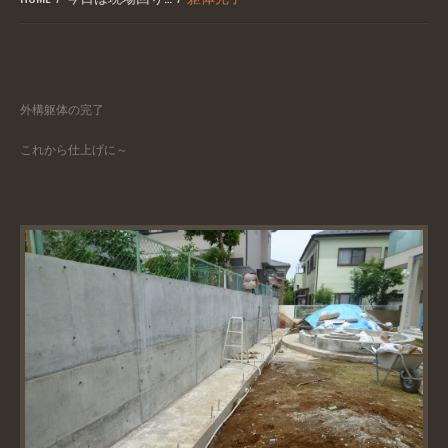
外構躯体の完了
これから仕上げに～