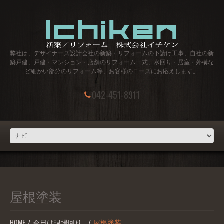
弊社は、デザイナーズ設計会社の新築・リフォームの下請け工事、自社の新
築戸建、戸建・マンション・店舗のリフォーム一式、水回り・居室・外構な
ど細かい部分のリフォーム等、お客様のニーズにお応えします。
042-451-8911
屋根塗装
HOME
今日は現場回り…
屋根塗装