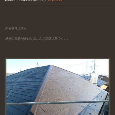
外装改修現場～
屋根の塗装が終わりほとんど新築状態です。。