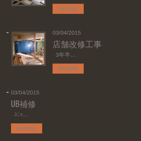
READ MORE
03/04/2015
店舗改修工事
3年半…
READ MORE
03/04/2015
UB補修
ﾕﾆｯ…
READ MORE