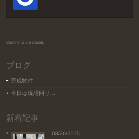
Comments are closed.
ブログ
完成物件
今日は現場回り…
新着記事
03/26/2015