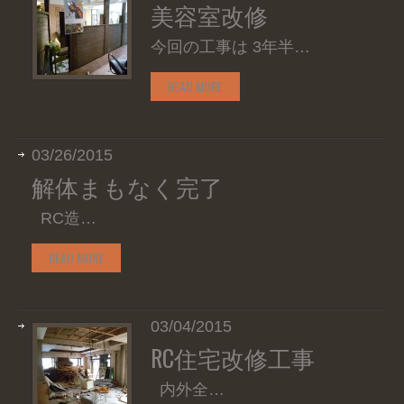
美容室改修
今回の工事は 3年半…
READ MORE
03/26/2015
解体まもなく完了
RC造…
READ MORE
03/04/2015
RC住宅改修工事
内外全…