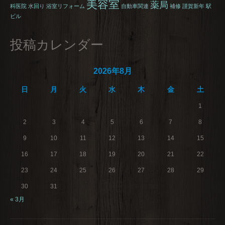
美容室
薬局
科医院
水回り
浴室リフォーム
自動車関連
補修
謹賀新年
駅
ビル
投稿カレンダー
2026年8月
日
月
火
水
木
金
土
1
2
3
4
5
6
7
8
9
10
11
12
13
14
15
16
17
18
19
20
21
22
23
24
25
26
27
28
29
30
31
« 3月