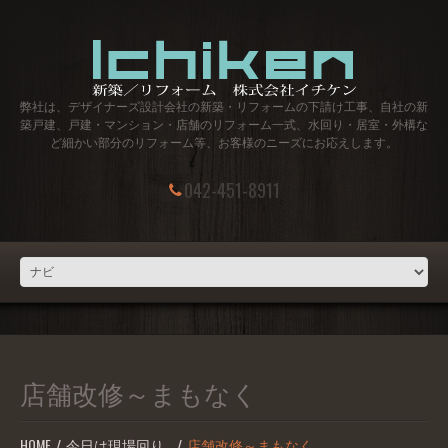
弊社は、デザイナーズ設計会社の新築・リフォームの下請け工事、自社の新
築戸建、戸建・マンション・店舗のリフォーム一式、水回り・居室・外構な
ど細かい部分のリフォーム等、お客様のニーズにお応えします。
042-451-8911
店舗改修～まもなく
HOME
今日は現場回り…
店舗改修～まもなく