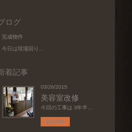
ブログ
完成物件
今日は現場回り…
新着記事
03/26/2015
美容室改修
今回の工事は 3年半…
READ MORE