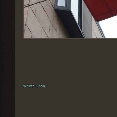
//ichiken55.com