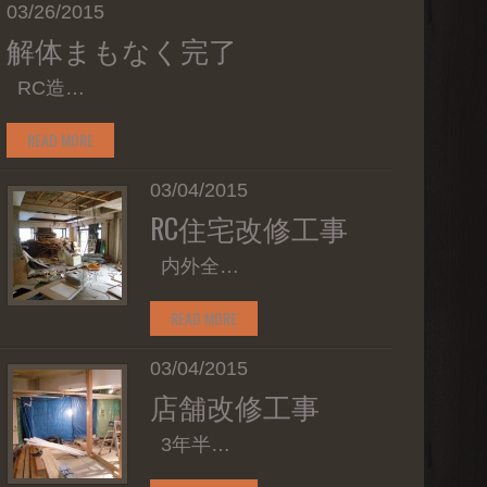
03/26/2015
解体まもなく完了
RC造…
READ MORE
03/04/2015
RC住宅改修工事
内外全…
READ MORE
03/04/2015
店舗改修工事
3年半…