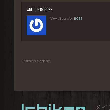
WRITTEN BY
BOSS
View all posts by:
BOSS
Comments are closed.
メイ