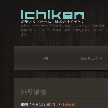
弊社は、デザイナーズ設計会社の新築・リフォームの下請け工事、
店舗のリフォーム一式、水回り・居室・外構など細かい部分のリフ
ます。
HOME
新築施工事例
外壁補修
HOME
今日は現場回り…
外壁補修