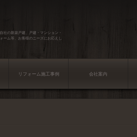
自社の新築戸建、戸建・マンション・
ォーム等、お客様のニーズにお応えし
リフォーム施工事例
会社案内