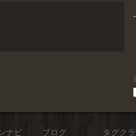
ンナビ
ブログ
タグクラ