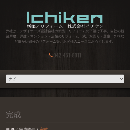
弊社は、デザイナーズ設計会社の新築・リフォームの下請け工事、自社の新
築戸建、戸建・マンション・店舗のリフォーム一式、水回り・居室・外構な
ど細かい部分のリフォーム等、お客様のニーズにお応えします。
042-451-8911
完成
HOME
完成物件
完成