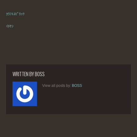
ｸﾗﾌﾄｽﾋﾟﾘｯﾂ
ｲﾁｹﾝ
WRITTEN BY
BOSS
View all posts by:
BOSS