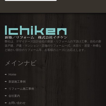
去
ロ
グ
弊社は、デザイナーズ設計会社の新築・リフォームの下請け工事、自社の新
築戸建、戸建・マンション・店舗のリフォーム一式、水回り・居室・外構な
ど細かい部分のリフォーム等、お客様のニーズにお応えします。
メインナビ
Home
新築施工事例
リフォーム施工事例
会社案内
お問い合わせ