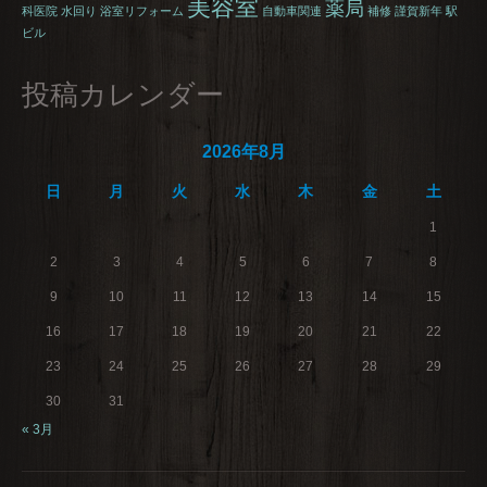
美容室
薬局
科医院
水回り
浴室リフォーム
自動車関連
補修
謹賀新年
駅
ビル
投稿カレンダー
2026年8月
日
月
火
水
木
金
土
1
2
3
4
5
6
7
8
9
10
11
12
13
14
15
16
17
18
19
20
21
22
23
24
25
26
27
28
29
30
31
« 3月