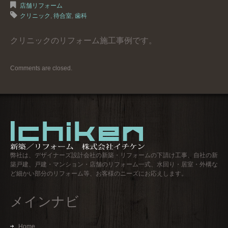
店舗リフォーム
クリニック
,
待合室
,
歯科
クリニックのリフォーム施工事例です。
Comments are closed.
弊社は、デザイナーズ設計会社の新築・リフォームの下請け工事、自社の新
築戸建、戸建・マンション・店舗のリフォーム一式、水回り・居室・外構な
ど細かい部分のリフォーム等、お客様のニーズにお応えします。
メインナビ
Home