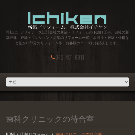
弊社は、デザイナーズ設計会社の新築・リフォームの下請け工事、自社の新
築戸建、戸建・マンション・店舗のリフォーム一式、水回り・居室・外構な
ど細かい部分のリフォーム等、お客様のニーズにお応えします。
042-451-8911
歯科クリニックの待合室
HOME
店舗リフォーム
歯科クリニックの待合室