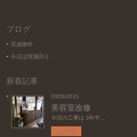
ブログ
完成物件
今日は現場回り…
新着記事
03/26/2015
美容室改修
今回の工事は 3年半…
READ MORE