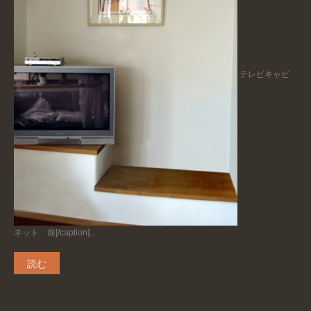
テレビキャビ
ネット 前[/caption]...
読む