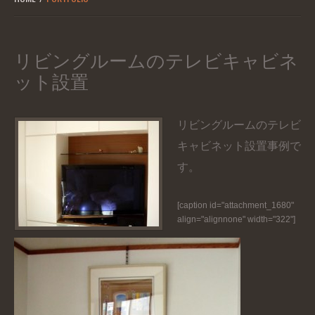
リビングルームのテレビキャビネ
ット設置
リビングルームのテレビ
キャビネット設置事例で
す。
[caption id="attachment_1680"
align="alignnone" width="322"]