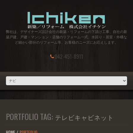
弊社は、デザイナーズ設計会社の新築・リフォームの下請け工事、自社の新
築戸建、戸建・マンション・店舗のリフォーム一式、水回り・居室・外構な
ど細かい部分のリフォーム等、お客様のニーズにお応えします。
042-451-8911
PORTFOLIO TAG:
テレビキャビネット
HOME
PORTFOLIO