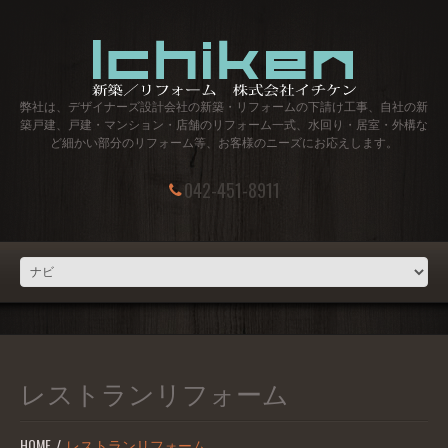
弊社は、デザイナーズ設計会社の新築・リフォームの下請け工事、自社の新
築戸建、戸建・マンション・店舗のリフォーム一式、水回り・居室・外構な
ど細かい部分のリフォーム等、お客様のニーズにお応えします。
042-451-8911
レストランリフォーム
HOME
レストランリフォーム