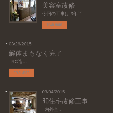
美容室改修
今回の工事は 3年半…
READ MORE
03/26/2015
解体まもなく完了
RC造…
READ MORE
03/04/2015
RC住宅改修工事
内外全…