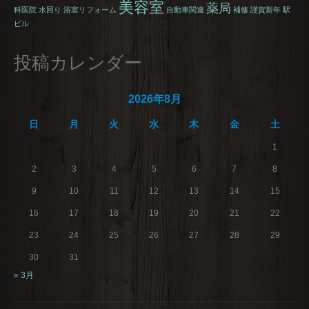
美容室
薬局
科医院
水回り
浴室リフォーム
自動車関連
補修
謹賀新年
駅
ビル
投稿カレンダー
2026年8月
日
月
火
水
木
金
土
1
2
3
4
5
6
7
8
9
10
11
12
13
14
15
16
17
18
19
20
21
22
23
24
25
26
27
28
29
30
31
« 3月