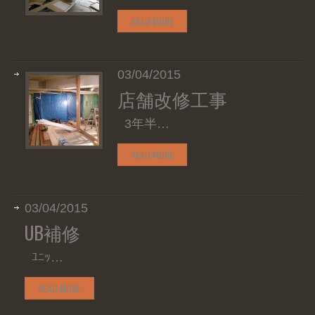
READ MORE
03/04/2015
店舗改修工事
3年半…
READ MORE
03/04/2015
UB補修
ﾕﾆｯ…
READ MORE