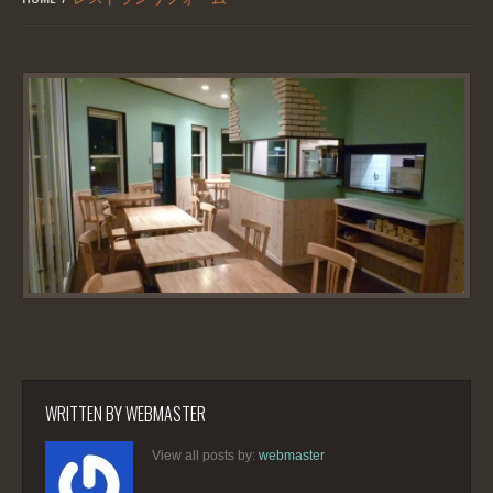
WRITTEN BY
WEBMASTER
View all posts by:
webmaster