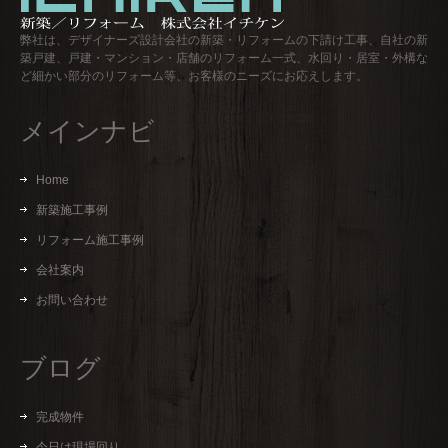
弊社は、デザイナーズ設計会社の新築・リフォームの下請け工事、自社の新
築戸建、戸建・マンション・店舗のリフォーム一式、水回り・居室・外構な
ど細かい部分のリフォーム等、お客様のニーズにお応えします。
メインナビ
Home
新築施工事例
リフォーム施工事例
会社案内
お問い合わせ
ブログ
完成物件
今日は現場回り…