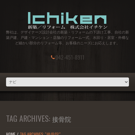
弊社は、デザイナーズ設計会社の新築・リフォームの下請け工事、自社の新
築戸建、戸建・マンション・店舗のリフォーム一式、水回り・居室・外構な
ど細かい部分のリフォーム等、お客様のニーズにお応えします。
042-451-8911
TAG ARCHIVES:
接骨院
HOME
TAG ARCHIVES: "接骨院"